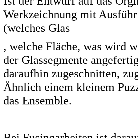
Ist der Entwurf auf das Org
Werkzeichnung mit Ausführu
(welches Glas
, welche Fläche, was wird w
der Glassegmente angefertig
daraufhin zugeschnitten, zug
Ähnlich einem kleinem Puzzl
das Ensemble.
Bei Fusingarbeiten ist darau