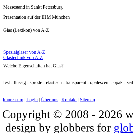
Messestand in Sankt Petersburg
Präsentation auf der IHM München
Glas (Lexikon) von A-Z
Spezialgläser von A-Z
Glastechnik von A-Z
Welche Eigenschaften hat Glas?
fest - flüssig - spröde - elastisch - transparent - opalescent - opak - z
Impressum
|
Login
|
Über uns
|
Kontakt
|
Sitemap
Copyright © 2008 - 2026 w
design by globbers for
glo