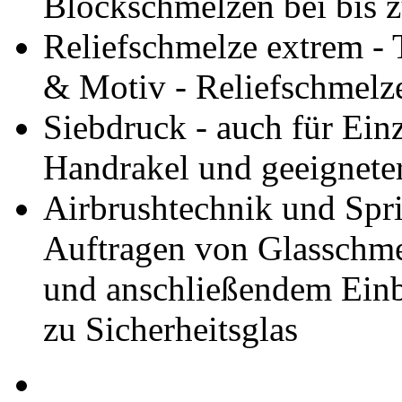
Blockschmelzen bei bis 
Reliefschmelze extrem -
& Motiv - Reliefschmelz
Siebdruck - auch für Ein
Handrakel und geeignete
Airbrushtechnik und Spri
Auftragen von Glasschmel
und anschließendem Einb
zu Sicherheitsglas