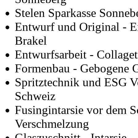
Stelen Sparkasse Sonnebe
Entwurf und Original - 
Brakel
Entwurfsarbeit - Collage
Formenbau - Gebogene 
Spritztechnik und ESG Ve
Schweiz
Fusingintarsie vor dem S
Verschmelzung
Glaszuschnitt - Intarsie