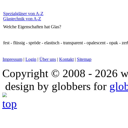
Spezialgläser von A-Z
Glastechnik von A-Z
Welche Eigenschaften hat Glas?
fest - flüssig - spröde - elastisch - transparent - opalescent - opak - z
Impressum
|
Login
|
Über uns
|
Kontakt
|
Sitemap
Copyright © 2008 - 2026 w
design by globbers for
glo