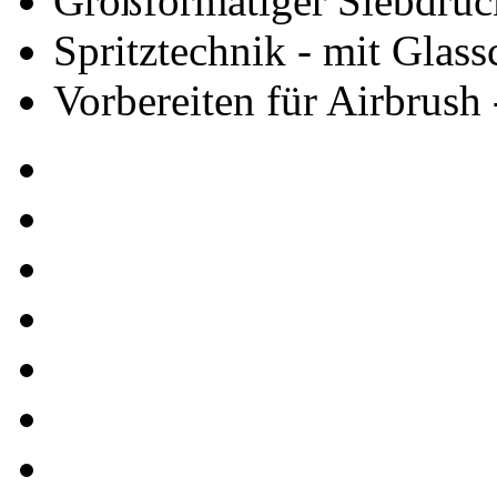
Großformatiger Siebdruc
Spritztechnik - mit Glas
Vorbereiten für Airbrush